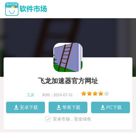
飞龙加速器官方网址
工具
|
时间：2024-07-31
|
安卓下载
苹果下载
PC下载
安卓市场，安全绿色