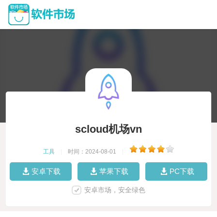
scloud机场vn
工具
|
时间：2024-08-01
|
安卓下载
苹果下载
PC下载
安卓市场，安全绿色