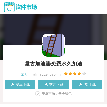
盘古加速器免费永久加速
工具
|
时间：2024-08-04
|
安卓下载
苹果下载
PC下载
安卓市场，安全绿色