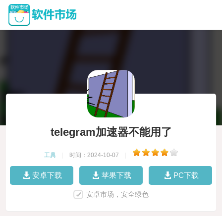
telegram加速器不能用了
工具
|
时间：2024-10-07
|
安卓下载
苹果下载
PC下载
安卓市场，安全绿色