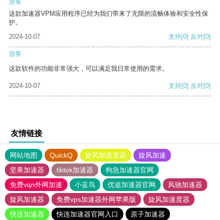
游客
这款加速器VPM应用程序已经为我们带来了无限的流畅体验和安全性保
护。
2024-10-07
支持
[0]
反对
[0]
游客
这款软件的功能非常强大，可以满足我日常使用的需求。
2024-10-07
支持
[0]
反对
[0]
友情链接
网站地图
QuickQ
旋风加速度器
旋风加速
坚果加速器
tiktok加速器
狗急加速器官网
免费vqn外网加速
小蓝鸟
优途加速器官网
风驰加速器
旋风加速器
免费vps加速器外网苹果版
旋风加速度器
快连加速器
快连加速器官网入口
原子加速器