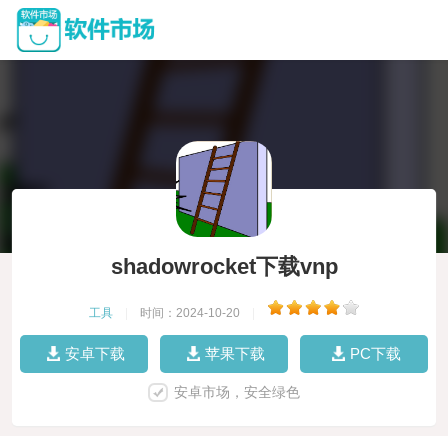
shadowrocket下载vnp
工具
|
时间：2024-10-20
|
安卓下载
苹果下载
PC下载
安卓市场，安全绿色