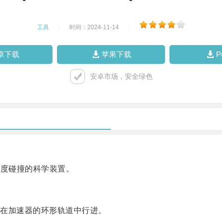
工具
|
时间：2024-11-14
|
卓下载
苹果下载
安卓市场，安全绿色
速度碰撞的科学装置。
在加速器的环形轨道中行进。