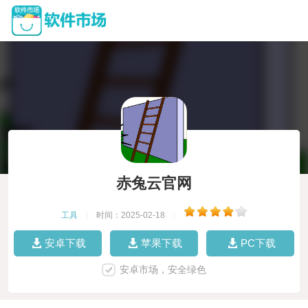
赤兔云官网
工具
|
时间：2025-02-18
|
安卓下载
苹果下载
PC下载
安卓市场，安全绿色