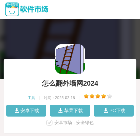
怎么翻外墙网2024
工具
|
时间：2025-02-18
|
安卓下载
苹果下载
PC下载
安卓市场，安全绿色