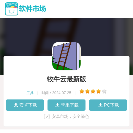
牧牛云最新版
工具
|
时间：2024-07-25
|
安卓下载
苹果下载
PC下载
安卓市场，安全绿色