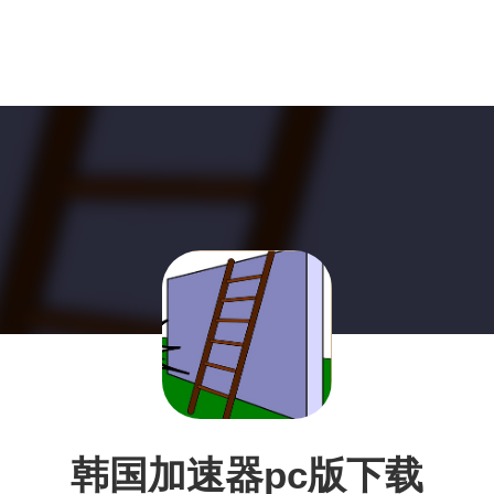
韩国加速器pc版下载