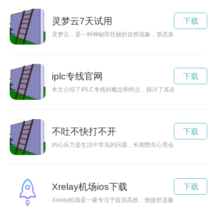
灵梦云7天试用
下载
灵梦云，是一种神秘而壮丽的自然现象，形态多变，令人惊叹不
iplc专线官网
下载
本文介绍了IPLC专线的概念和特点，探讨了其在构建高效稳定
不吐不快打不开
下载
内心压力是生活中常见的问题，长期憋在心里会导致身心健康问
Xrelay机场ios下载
下载
Xrelay机场是一家专注于提供高效、便捷舒适服务的一站式