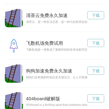
清茶云免费永久加速
下载
清茶云，是一种生活态度，是一种与自然亲近的方式。在繁忙的
飞数机场免费试用
下载
飞数机场是一座集成了最新科技的未来化航空交通枢纽，将为人
狗狗加速免费永久加速
下载
狗狗们在奔跑的时候总是充满活力，让人不禁感叹它们的速度和
404board破解版
下载
404board is a thrilling sport that combines elements of skatebo