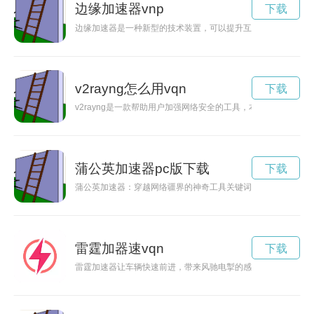
边缘加速器vnp
下载
边缘加速器是一种新型的技术装置，可以提升互联网速度，优化
v2rayng怎么用vqn
下载
v2rayng是一款帮助用户加强网络安全的工具，本文将介绍如何使
蒲公英加速器pc版下载
下载
蒲公英加速器：穿越网络疆界的神奇工具关键词: 蒲公英加速
雷霆加器速vqn
下载
雷霆加速器让车辆快速前进，带来风驰电掣的感觉，让人乐在其