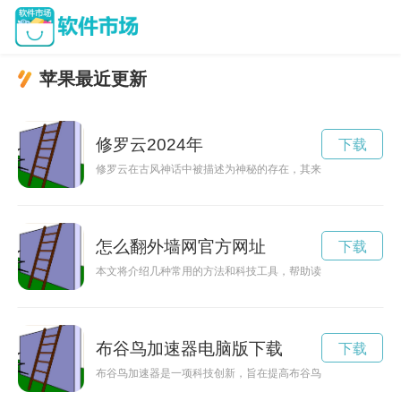
苹果最近更新
修罗云2024年
下载
修罗云在古风神话中被描述为神秘的存在，其来历和功能令人好
怎么翻外墙网官方网址
下载
本文将介绍几种常用的方法和科技工具，帮助读者翻越外墙网，
布谷鸟加速器电脑版下载
下载
布谷鸟加速器是一项科技创新，旨在提高布谷鸟的飞行速度，让