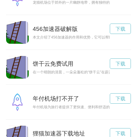
龙猫机场位于郊外的一片幽静地带，拥有独特的设计和令人心醉
456加速器破解版
下载
本文介绍了456加速器的作用和优势，它可以帮助用户提升网络
饼干云免费试用
下载
在一个晴朗的清晨，一朵朵蓬松的“饼干云”在蔚蓝的天空中飘荡
年付机场打不开了
下载
年付机场为旅行者提供了更快速、便利和舒适的机场体验，年费
狸猫加速器下载地址
下载