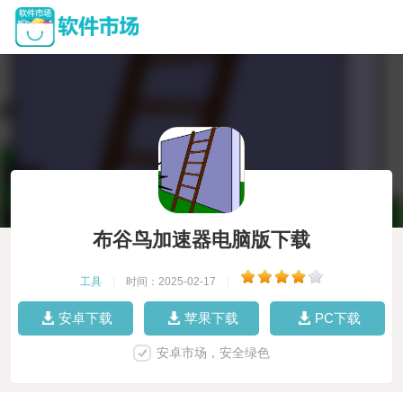
布谷鸟加速器电脑版下载
工具
|
时间：2025-02-17
|
安卓下载
苹果下载
PC下载
安卓市场，安全绿色