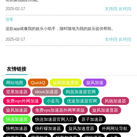
2025-02-17
支持
[0]
反对
[0]
游客
这款app就像我的娱乐小助手，随时随地为我的娱乐提供帮助。
2025-02-17
支持
[0]
反对
[0]
友情链接
网站地图
QuickQ
旋风加速度器
旋风加速
坚果加速器
tiktok加速器
狗急加速器官网
免费vqn外网加速
小蓝鸟
优途加速器官网
风驰加速器
旋风加速器
免费vps加速器外网苹果版
旋风加速度器
快连加速器
快连加速器官网入口
原子加速器
快鸭加速器
快柠檬加速器
旋风加速度器
外网网址导航