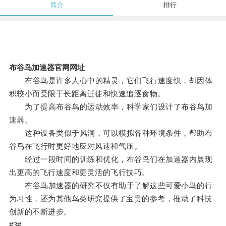
简介
排行
布谷鸟加速器官网网址
布谷鸟是许多人心中的精灵，它们飞行速度快，却因体
积较小而受限于长距离迁徙和快速追逐食物。
为了提高布谷鸟的运动效率，科学家们设计了布谷鸟加
速器。
这种设备类似于风洞，可以模拟各种环境条件，帮助布
谷鸟在飞行时更好地应对风速和气压。
经过一段时间的训练和优化，布谷鸟们在加速器内展现
出更高的飞行速度和更灵活的飞行技巧。
布谷鸟加速器的研究不仅有助于了解这些可爱小鸟的行
为习性，还为其他鸟类研究提供了宝贵的参考，推动了科技
创新的不断进步。
#3#