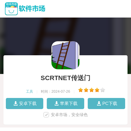
SCRTNET传送门
工具
|
时间：2024-07-26
|
安卓下载
苹果下载
PC下载
安卓市场，安全绿色