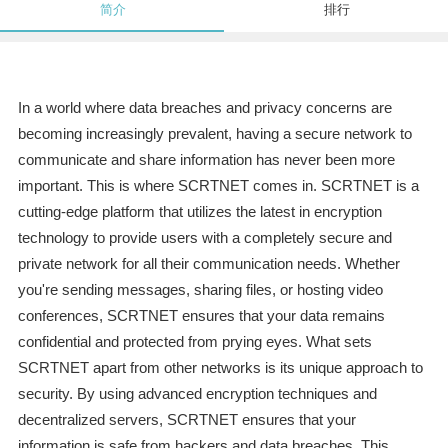
简介
排行
In a world where data breaches and privacy concerns are
becoming increasingly prevalent, having a secure network to
communicate and share information has never been more
important. This is where SCRTNET comes in. SCRTNET is a
cutting-edge platform that utilizes the latest in encryption
technology to provide users with a completely secure and
private network for all their communication needs. Whether
you're sending messages, sharing files, or hosting video
conferences, SCRTNET ensures that your data remains
confidential and protected from prying eyes. What sets
SCRTNET apart from other networks is its unique approach to
security. By using advanced encryption techniques and
decentralized servers, SCRTNET ensures that your
information is safe from hackers and data breaches. This