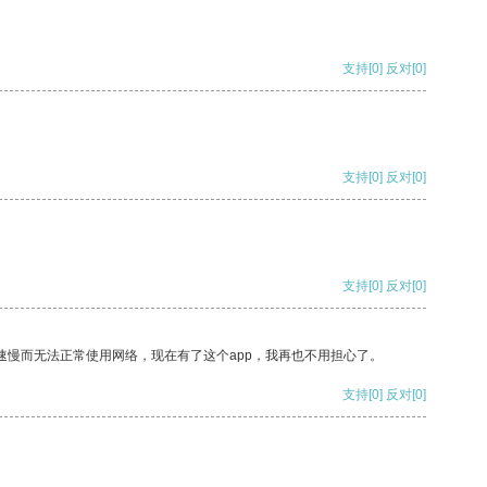
支持
[0]
反对
[0]
支持
[0]
反对
[0]
支持
[0]
反对
[0]
速慢而无法正常使用网络，现在有了这个app，我再也不用担心了。
支持
[0]
反对
[0]