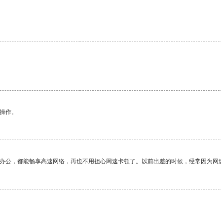
悉操作。
作办公，都能畅享高速网络，再也不用担心网速卡顿了。以前出差的时候，经常因为网