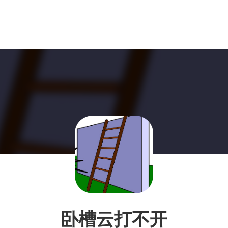
卧槽云打不开