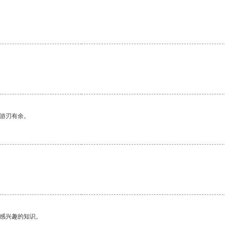
中游刃有余。
己感兴趣的知识。