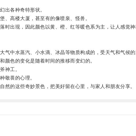
幻出各种奇特形状。
堡、高楼大厦，甚至有的像喷泉、怪兽。
时出现，因此颜色以黄、橙、红等暖色系为主，让人感觉神
气中水蒸汽、小水滴、冰晶等物质构成的，受天气和气候的
和颜色的变化是随着时间的推移而变幻的。
斧神工。
种敬畏的心理。
自然的这些奇妙景色，把美好留在心里，与家人和朋友分享。