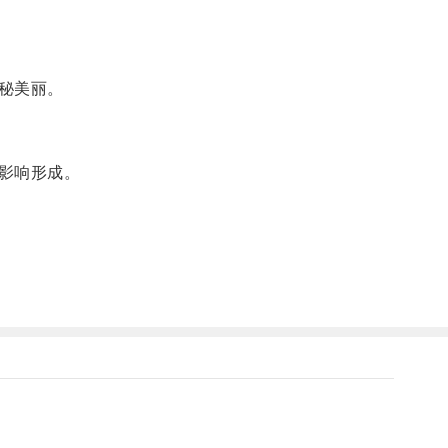
秘美丽。
影响形成。