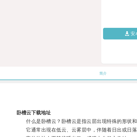
安
简介
卧槽云下载地址
什么是卧槽云？卧槽云是指云层出现特殊的形状和颜
它通常出现在低云、云雾层中，伴随着日出或日落