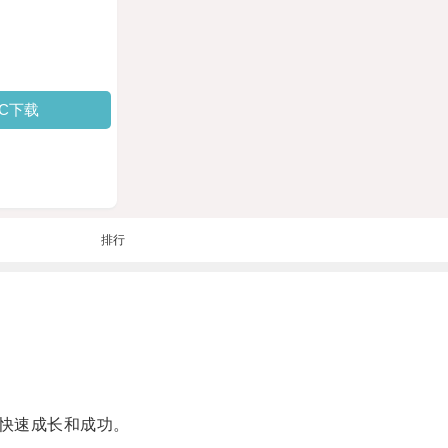
PC下载
排行
快速成长和成功。