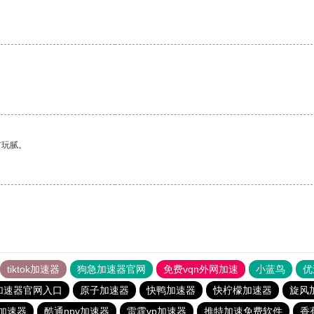
有玩腻。
tiktok加速器
狗急加速器官网
免费vqn外网加速
小蓝鸟
优
加速器官网入口
原子加速器
快鸭加速器
快柠檬加速器
旋风
er加速器
酷通npv加速器
雷霆vp加速器
推特加速免费软件
香