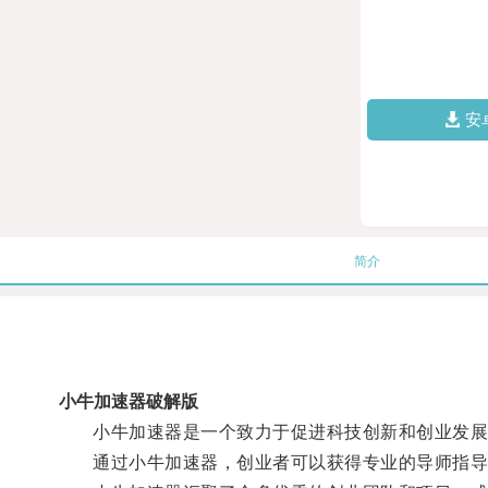
安
简介
小牛加速器破解版
小牛加速器是一个致力于促进科技创新和创业发展
通过小牛加速器，创业者可以获得专业的导师指导、