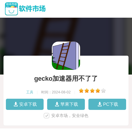
gecko加速器用不了了
工具
|
时间：2024-08-02
|
安卓下载
苹果下载
PC下载
安卓市场，安全绿色