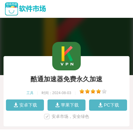
酷通加速器免费永久加速
工具
|
时间：2024-08-03
|
安卓下载
苹果下载
PC下载
安卓市场，安全绿色