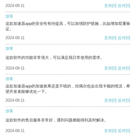
2024-08-11
支持
[0]
反对
[0]
游客
这款加速器app的安全性有待提高，可以加强防护措施，比如增加双重验
证。
2024-08-11
支持
[0]
反对
[0]
游客
这款软件的功能非常强大，可以满足我日常使用的需求。
2024-08-11
支持
[0]
反对
[0]
游客
这款加速器app的加速效果还是不错的，但偶尔也会出现卡顿的情况，希
望开发者能够优化一下。
2024-08-11
支持
[0]
反对
[0]
游客
这款软件的售后服务非常好，遇到问题都能得到及时解决。
2024-08-11
支持
[0]
反对
[0]