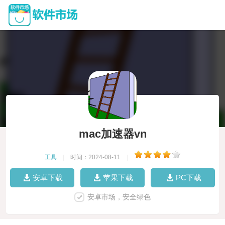
mac加速器vn
工具
|
时间：2024-08-11
|
安卓下载
苹果下载
PC下载
安卓市场，安全绿色