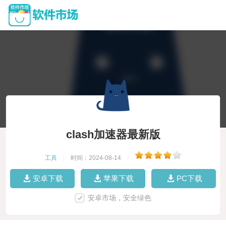
clash加速器最新版
工具
|
时间：2024-08-14
|
安卓下载
苹果下载
PC下载
安卓市场，安全绿色