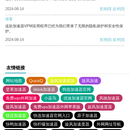
2024-08-14
支持
[0]
反对
[0]
游客
这款加速器VPM应用程序已经为我们带来了无限的隐私保护和安全性保
护。
2024-08-14
支持
[0]
反对
[0]
友情链接
网站地图
QuickQ
旋风加速度器
旋风加速
坚果加速器
tiktok加速器
狗急加速器官网
免费vqn外网加速
小蓝鸟
优途加速器官网
风驰加速器
旋风加速器
免费vps加速器外网苹果版
旋风加速度器
快连加速器
快连加速器官网入口
原子加速器
快鸭加速器
快柠檬加速器
旋风加速度器
外网网址导航