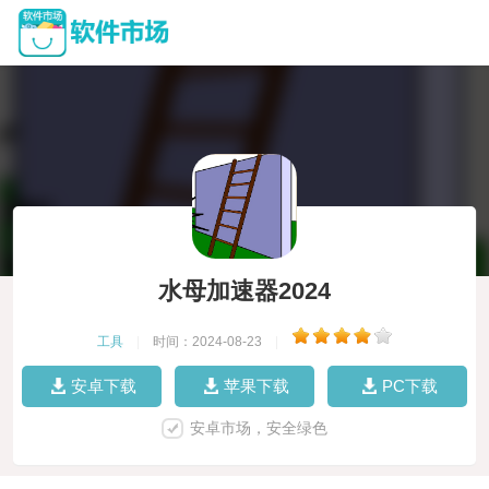
水母加速器2024
工具
|
时间：2024-08-23
|
安卓下载
苹果下载
PC下载
安卓市场，安全绿色