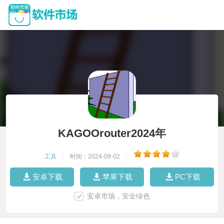
KAGOOrouter2024年
工具
|
时间：2024-09-02
|
安卓下载
苹果下载
PC下载
安卓市场，安全绿色