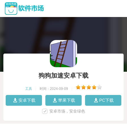
狗狗加速安卓下载
工具
|
时间：2024-09-09
|
安卓下载
苹果下载
PC下载
安卓市场，安全绿色