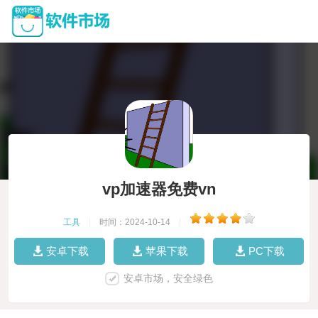
vp加速器免费vn
工具
|
时间：2024-10-14
|
安卓下载
苹果下载
PC下载
安卓市场，安全绿色