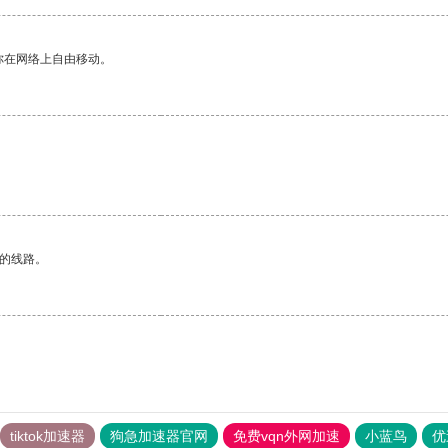
你在网络上自由移动。
区的线路。
tiktok加速器
狗急加速器官网
免费vqn外网加速
小蓝鸟
优