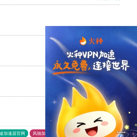
支持
[0]
反对
[0]
支持
[0]
反对
[0]
支持
[0]
反对
[0]
途加速器官网
风驰加速器
旋风加速器