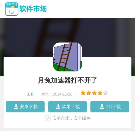
月兔加速器打不开了
工具
|
时间：2024-11-20
|
安卓下载
苹果下载
PC下载
安卓市场，安全绿色