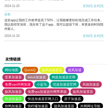
2024-11-20
支持
[0]
反对
[0]
游客
这款app让我的工作效率提高了50%，让我能够更轻松地完成工作任务。
我以前经常加班，现在有了这个app，我可以提前下班，有更多的时间陪
伴家人。
2024-11-20
支持
[0]
反对
[0]
友情链接
网站地图
QuickQ
旋风加速度器
旋风加速
坚果加速器
tiktok加速器
狗急加速器官网
免费vqn外网加速
小蓝鸟
优途加速器官网
风驰加速器
旋风加速器
免费vps加速器外网苹果版
旋风加速度器
快连加速器
快连加速器官网入口
原子加速器
快鸭加速器
快柠檬加速器
旋风加速度器
外网网址导航