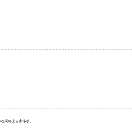
。
。
你在网络上自由移动。