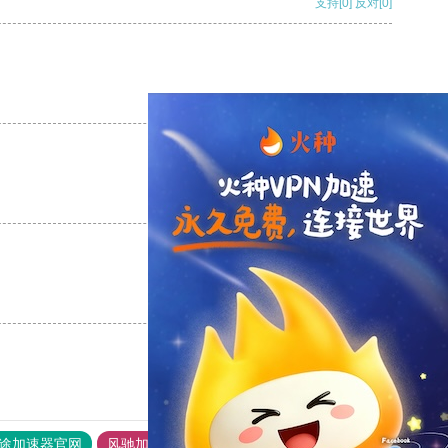
支持
[0]
反对
[0]
支持
[0]
反对
[0]
支持
[0]
反对
[0]
支持
[0]
反对
[0]
途加速器官网
风驰加速器
旋风加速器