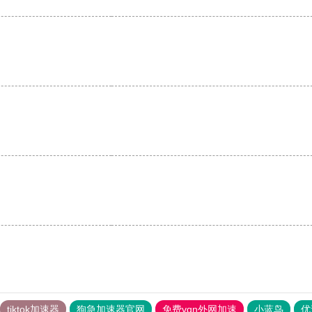
tiktok加速器
狗急加速器官网
免费vqn外网加速
小蓝鸟
优