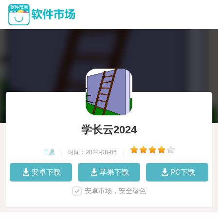
学长云2024
工具
|
时间：2024-08-06
|
安卓下载
苹果下载
PC下载
安卓市场，安全绿色